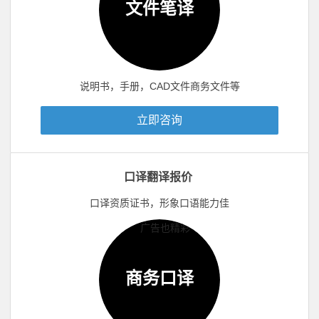
文件笔译
说明书，手册，CAD文件商务文件等
立即咨询
口译翻译报价
口译资质证书，形象口语能力佳
商务口译