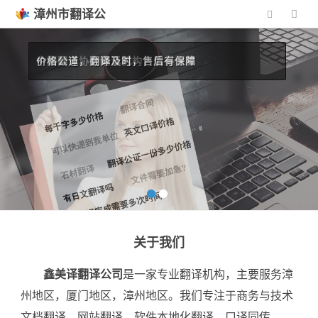
漳州市翻译公
司
中国翻译协会翻译机构，值得信赖
价格公道，翻译及时，售后有保障
关于我们
鑫美译翻译公司
是一家专业翻译机构，主要服务漳
州地区，厦门地区，漳州地区。我们专注于商务与技术
文档翻译、网站翻译、软件本地化翻译、口译同传、