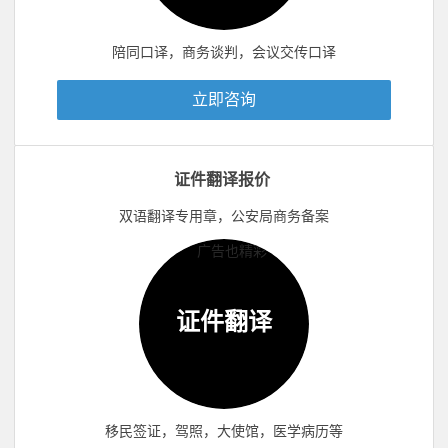
陪同口译，商务谈判，会议交传口译
立即咨询
证件翻译报价
双语翻译专用章，公安局商务备案
证件翻译
移民签证，驾照，大使馆，医学病历等