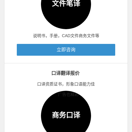
文件笔译
说明书，手册，CAD文件商务文件等
立即咨询
口译翻译报价
口译资质证书，形象口语能力佳
商务口译