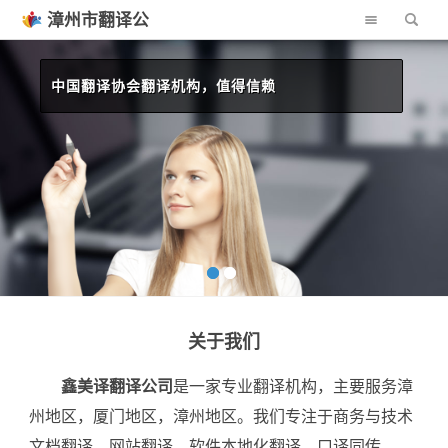
漳州市翻译公
司
中国翻译协会翻译机构，值得信赖
价格公道，翻译及时，售后有保障
关于我们
鑫美译翻译公司
是一家专业翻译机构，主要服务漳
州地区，厦门地区，漳州地区。我们专注于商务与技术
文档翻译、网站翻译、软件本地化翻译、口译同传、