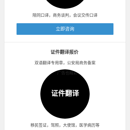
陪同口译，商务谈判，会议交传口译
立即咨询
证件翻译报价
双语翻译专用章，公安局商务备案
证件翻译
移民签证，驾照，大使馆，医学病历等