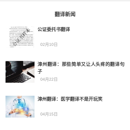
翻译新闻
公证委托书翻译
02月10日
漳州翻译：那些简单又让人头疼的翻译句
子
04月22日
漳州翻译：医学翻译不是开玩笑
04月15日