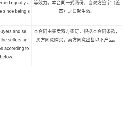
eemed equally a
等效力。本合同一式两份。自双方签字（盖
ve since being s
章）之日起生效。
uyers and sell
本合同由买卖双方签订，根据本合同条款，
he sellers agr
买方同意购买，卖方同意出售以下产品。
s according to
 below.