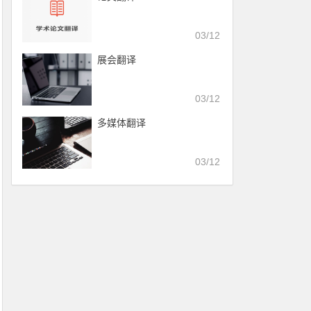
03/12
展会翻译
03/12
多媒体翻译
03/12