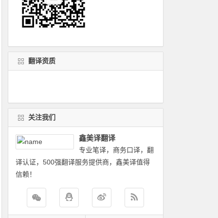
翻译资质
关注我们
鑫美译翻译
专业笔译，商务口译，翻
译认证，500强翻译服务提供商，鑫美译值得
信赖！