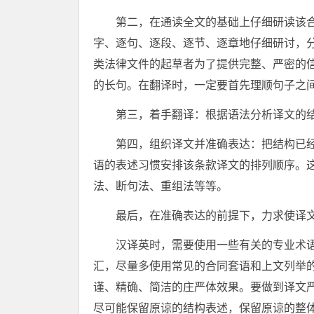
第二，在通读全文的基础上仔细研读该
字、逐句、逐段、逐节、逐章地仔细研讨，
类法律文件的起草者为了提供完整、严密的
的长句。在翻译时，一定要首先理顺句子之
第三，着手翻译：根据语法分析译文的
第四，组织译文并准确表达：把结构已
语的表述习惯安排该条款译文的排列顺序。
法、断句法、重组法等等。
最后，在准确表达的前提下，力求使译
汉译英时，需要使用一些有关的专业术
汇，尽量多使用常见的合同套语和上文列举
谨、精确、简洁的庄严体效果。要做到译文严
尽可能保留原谅的结构表述，保留原谅的整