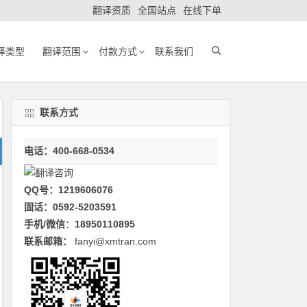
翻译资质
全国站点
在线下单
译类型
翻译范围
付款方式
联系我们
联系方式
电话：400-668-0534
QQ号：1219606076
固话：0592-5203591
手机/微信
：
18950110895
联系邮箱：
fanyi@xmtran.com