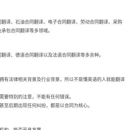
同翻译、石油合同翻译、电子合同翻译、劳动合同翻译、采购
及承包合同翻译等多领域。
同翻译、德语合同翻译以及法语合同翻译等多余种。
要拥有法律相关背景及行业背景，所以不是懂英语的人就能翻译
，需要特别的注意，不能有任何错误。
展甚至后期出现任何纠纷，都是以合同为核心。
的机构，能否开具发票