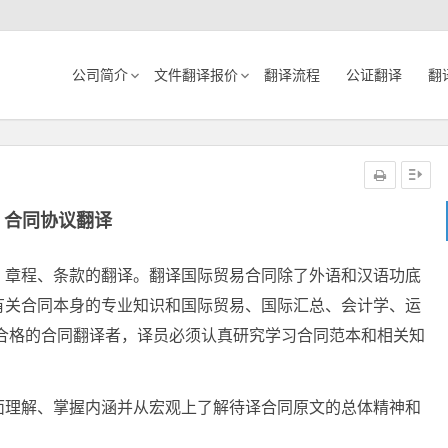
公司简介
文件翻译报价
翻译流程
公证翻译
翻
合同协议翻译
、章程、条款的翻译。翻译国际贸易合同除了外语和汉语功底
有关合同本身的专业知识和国际贸易、国际汇总、会计学、运
合格的合同翻译者，译员必须认真研究学习合同范本和相关知
面理解、掌握内涵并从宏观上了解待译合同原文的总体精神和