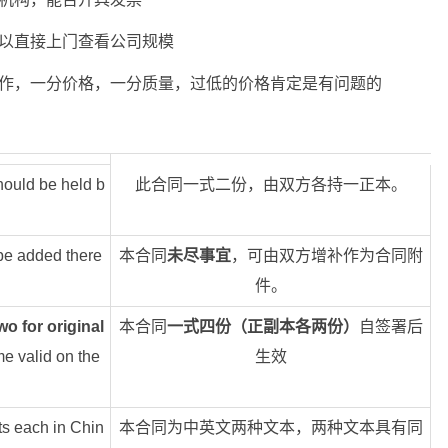
可以直接上门查看公司规模
工作，一分价格，一分质量，过低的价格肯定是有问题的
should be held b
此合同一式二份，由双方各持一正本。
be added there
本合同
未尽事宜
，可由双方增补作为合同附
件。
wo for original
本合同
一式四份（正副本各两份）
自签署后
e valid on the
生效
ts each in Chin
本合同为中英文两种文本，两种文本具有同