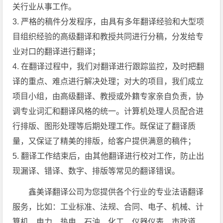
关行业从事工作。
3. 严格的稿件分发程序，由具有多年翻译经验和大型项
目组织经验的高级翻译和教授共同进行分稿，分发给专
业对口的翻译进行翻译；
4. 在翻译过程中，我们对翻译进行跟踪监控，及时把翻
译的重点、难点进行解决处理；对大的项目，我们成立
项目小组，由高级翻译、教授或外籍专家亲自负责，协
调专业词汇和翻译风格的统一。计算机处理人员配合进
行排版、图形处理等后期处理工作。既保证了翻译质
量，又保证了精美的排版，给客户提供满意的稿件；
5. 翻译工作结束后，由其他翻译进行校对工作，防止出
现漏译、错译、数字、排版等常见的翻译错误。
鑫美译翻译公司为您提供各个行业的专业法语翻译
服务，比如：工业标准、法规、合同、电子、机械、计
算机、电力、热电、石油、化工、仪器仪表、市政道