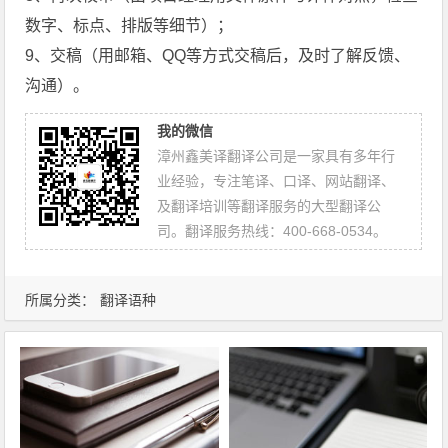
数字、标点、排版等细节）；
9、交稿（用邮箱、QQ等方式交稿后，及时了解反馈、
沟通）。
我的微信
漳州鑫美译翻译公司是一家具有多年行
业经验，专注笔译、口译、网站翻译、
及翻译培训等翻译服务的大型翻译公
司。翻译服务热线：400-668-0534。
所属分类：
翻译语种