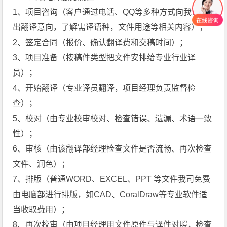
1、项目咨询（客户通过电话、QQ等多种方式向我司提
出翻译意向，了解需译语种，文件用途等相关内容）；
2、签定合同（报价、确认翻译费和交稿时间）；
3、项目准备（按稿件类型把文件安排给专业行业译
员）；
4、开始翻译（专业译员翻译，项目经理负责监督检
查）；
5、校对（由专业校审校对、检查错误、遗漏、术语一致
性）；
6、审核（由该翻译部经理检查文件是否流畅、再次检查
文件、润色）；
7、排版（普通WORD、EXCEL、PPT 等文件我司免费
由电脑部进行排版，如CAD、CoralDraw等专业软件适
当收取费用）；
8、再次校审（由项目经理用文件原件与译件对照，检查