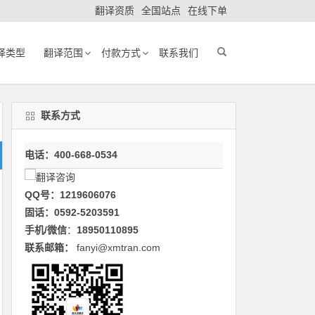
翻译资质
全国站点
在线下单
译类型
翻译范围
付款方式
联系我们
联系方式
电话：400-668-0534
QQ号：1219606076
固话：0592-5203591
手机/微信
：
18950110895
联系邮箱：
fanyi@xmtran.com