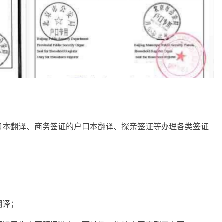
口本翻译、商务签证的户口本翻译、探亲签证等办理各类签证
翻译；