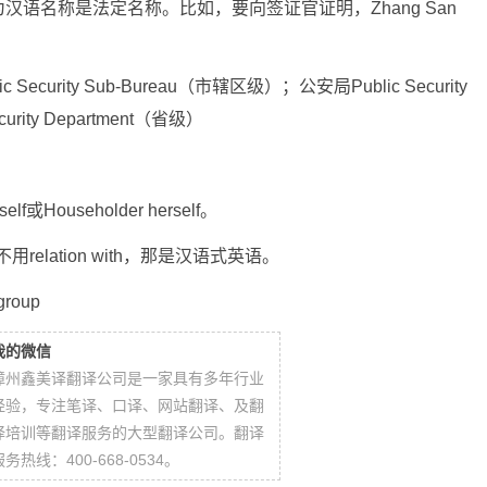
语名称是法定名称。比如，要向签证官证明，Zhang San
c Security Sub-Bureau（市辖区级）；公安局Public Security
ity Department（省级）
或Householder herself。
用relation with，那是汉语式英语。
roup
我的微信
漳州鑫美译翻译公司是一家具有多年行业
经验，专注笔译、口译、网站翻译、及翻
译培训等翻译服务的大型翻译公司。翻译
服务热线：400-668-0534。