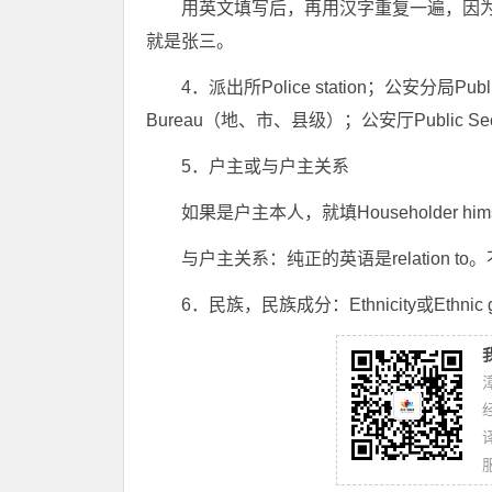
用英文填写后，再用汉字重复一遍，因为汉
就是张三。
4．派出所Police station；公安分局Publi
Bureau（地、市、县级）；公安厅Public Secur
5．户主或与户主关系
如果是户主本人，就填Householder himself
与户主关系：纯正的英语是relation to。不
6．民族，民族成分：Ethnicity或Ethnic g