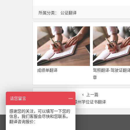
所属分类：
公证翻译
成绩单翻译
驾照翻译-驾驶证翻
章
上一篇
请您留言
漳州学位证书翻译
感谢您的关注，可以填写一下您的
信息，我们客服会尽快和您联系。
翻译咨询报价：
关注我们