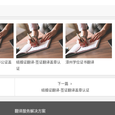
译公证盖
结婚证翻译-签证翻译盖章认
漳州学位证书翻译
证
下一篇
结婚证翻译-签证翻译盖章认证
翻译服务解决方案