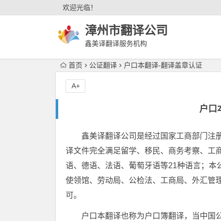
欢迎光临！
漳州市翻译公司
鑫美译翻译服务机构
首页
公证翻译
户口本翻译-翻译盖章认证
A+
户口
鑫美译翻译公司是经过国家工商部门注
译文件完全满足留学、移民、商务考察、工
语、德语、法语、葡萄牙语等21种语言；本
使领馆、劳动局、公检法、工商局、外汇管
可。
户口本翻译也称为户口簿翻译，当中国