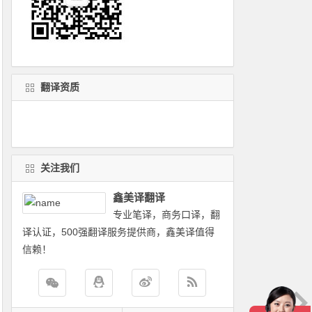
翻译资质
关注我们
鑫美译翻译
专业笔译，商务口译，翻
译认证，500强翻译服务提供商，鑫美译值得
信赖！