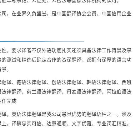
国驻华领事馆、公证处、公检法等国家法律机构的认可。
公司，在业界久负盛誉，是中国翻译协会会员、中国信用企业
业性。要求译者不仅外语功底扎实还须具备法律工作背景及掌
格的测试和精选后确定合作的资深翻译，都拥有深厚的语言功
背景。
律翻译、德语法律翻译、俄语法律翻译、韩语法律翻译、西班
语法律翻译、荷兰语法律翻译、丹麦语法律翻译、阿拉伯语法
胜任完成
翻译，英语法律翻译是我公司最具优势的翻译语种之一。涉及
以上。译稿忠实可信、达意通顺、文字优雅、专业词汇精准。