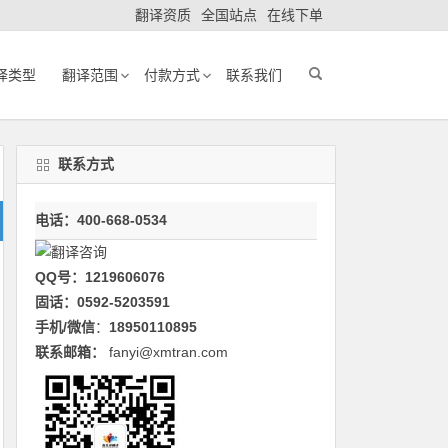
翻译资质
全国站点
在线下单
译类型
翻译范围
付款方式
联系我们
联系方式
电话：400-668-0534
QQ号：1219606076
固话：0592-5203591
手机/微信
：
18950110895
联系邮箱：
fanyi@xmtran.com