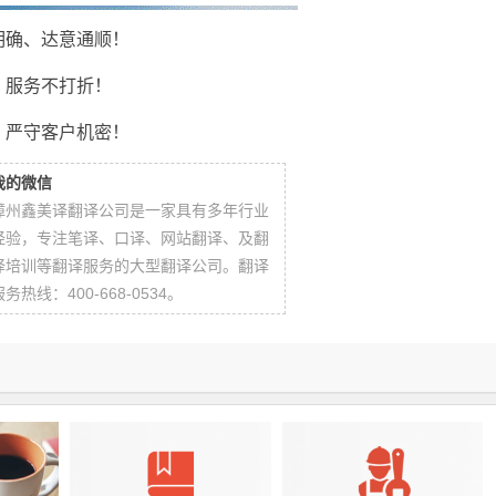
明确、达意通顺！
、服务不打折！
，严守客户机密！
我的微信
漳州鑫美译翻译公司是一家具有多年行业
经验，专注笔译、口译、网站翻译、及翻
译培训等翻译服务的大型翻译公司。翻译
服务热线：400-668-0534。