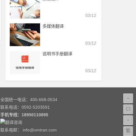
03/12
多媒体翻译
03/12
说明书手册翻译
03/12
全国统一电话：400-668-0534
联系电话：0592-5203591
手机专线：
18950110895
联系电邮：
info@xmtran.com
繁