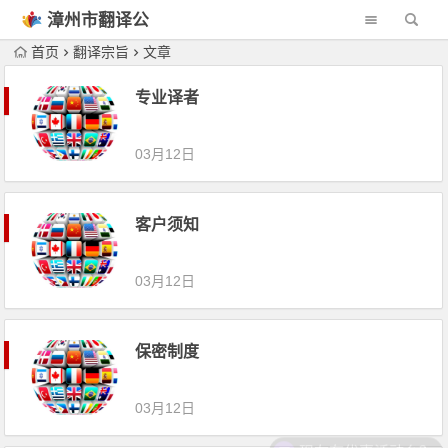
漳州市翻译公
司
首页
翻译宗旨
文章
专业译者
03月12日
客户须知
03月12日
保密制度
03月12日