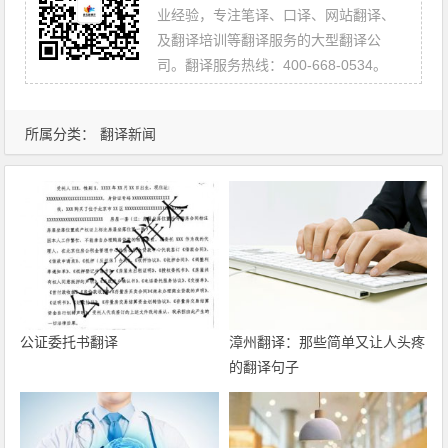
业经验，专注笔译、口译、网站翻译、
及翻译培训等翻译服务的大型翻译公
司。翻译服务热线：400-668-0534。
所属分类：
翻译新闻
公证委托书翻译
漳州翻译：那些简单又让人头疼
的翻译句子