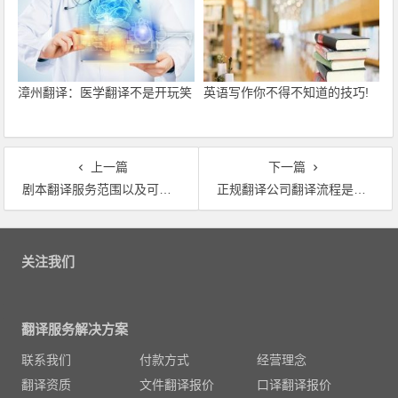
漳州翻译：医学翻译不是开玩笑
英语写作你不得不知道的技巧!
上一篇
下一篇
剧本翻译服务范围以及可翻译语种有哪些
正规翻译公司翻译流程是怎样的
文章导航
关注我们
翻译服务解决方案
联系我们
付款方式
经营理念
翻译资质
文件翻译报价
口译翻译报价