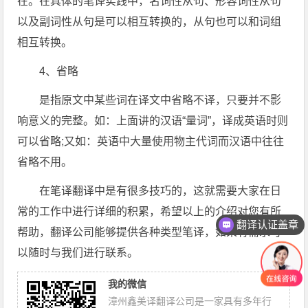
在。在具体的笔译实践中，名词性从句、形容词性从句
以及副词性从句是可以相互转换的，从句也可以和词组
相互转换。
4、省略
是指原文中某些词在译文中省略不译，只要并不影
响意义的完整。如：上面讲的汉语“量词”，译成英语时则
可以省略;又如：英语中大量使用物主代词而汉语中往往
省略不用。
在笔译翻译中是有很多技巧的，这就需要大家在日
常的工作中进行详细的积累，希望以上的介绍对您有所
翻译认证盖章
帮助，翻译公司能够提供各种类型笔译，如果有需求可
以随时与我们进行联系。
我的微信
漳州鑫美译翻译公司是一家具有多年行