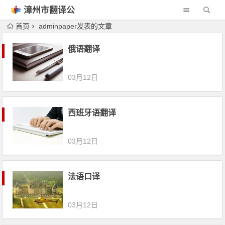
漳州市翻译公
司
首页
adminpaper发表的文章
俄语翻译
03月12日
西班牙语翻译
03月12日
法语口译
03月12日