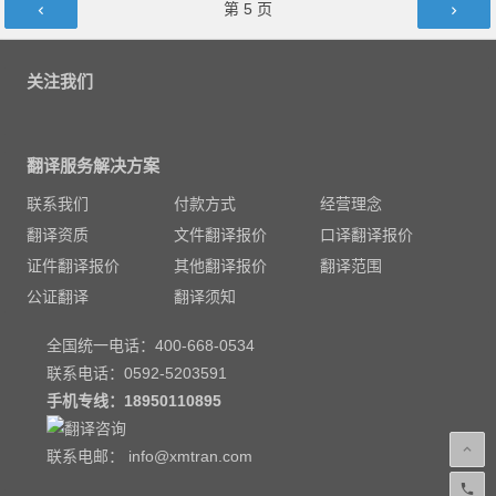
文章导航
第
5
页
关注我们
翻译服务解决方案
联系我们
付款方式
经营理念
翻译资质
文件翻译报价
口译翻译报价
证件翻译报价
其他翻译报价
翻译范围
公证翻译
翻译须知
全国统一电话：400-668-0534
联系电话：0592-5203591
手机专线：
18950110895
联系电邮：
info@xmtran.com