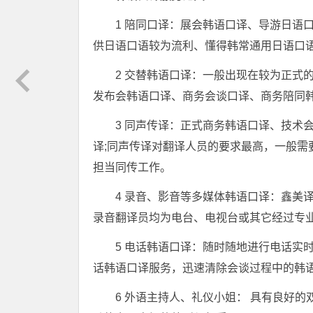
1 陪同口译：展会韩语口译、导游日语
供日语口语较为流利、懂得韩常通用日语口
2 交替韩语口译：一般出现在较为正式
发布会韩语口译、商务会谈口译、商务陪同
3 同声传译：正式商务韩语口译、技术
译;同声传译对翻译人员的要求最高，一般需
担当同传工作。
4 录音、影音等多媒体韩语口译：鑫美
录音翻译员均为电台、电视台或其它经过专
5 电话韩语口译：随时随地进行电话实
话韩语口译服务，迅速清除会谈过程中的韩
6 外语主持人、礼仪小姐： 具有良好