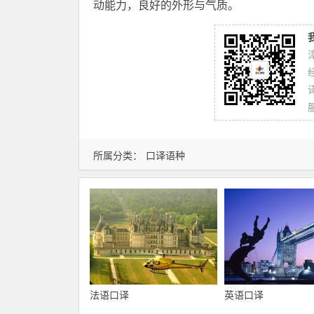
动能力，良好的外形与气质。
所属分类：
口译语种
法语口译
英语口译