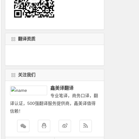
翻译资质
关注我们
鑫美译翻译
专业笔译，商务口译，翻
译认证，500强翻译服务提供商，鑫美译值得
信赖！