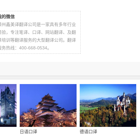
我的微信
漳州鑫美译翻译公司是一家具有多年行业
经验，专注笔译、口译、网站翻译、及翻
译培训等翻译服务的大型翻译公司。翻译
服务热线：400-668-0534。
日语口译
德语口译