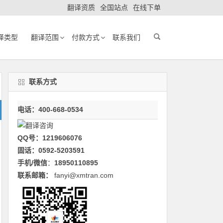
翻译资质
全国站点
在线下单
译类型
翻译范围
付款方式
联系我们
联系方式
电话：400-668-0534
QQ号：1219606076
固话：0592-5203591
手机/微信
：
18950110895
联系邮箱：
fanyi@xmtran.com