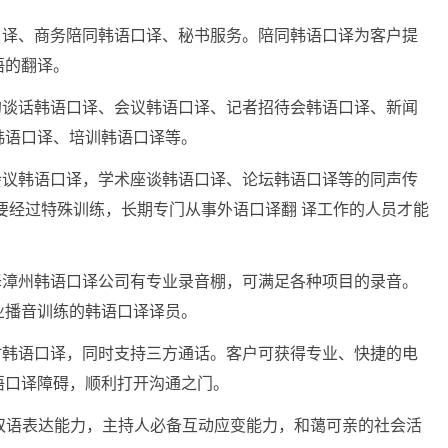
口译、商务陪同韩语口译、秘书服务。陪同韩语口译为客户提
语的翻译。
的谈话韩语口译、会议韩语口译、记者招待会韩语口译、新闻
韩语口译、培训韩语口译等。
会议韩语口译，学术座谈韩语口译、论坛韩语口译等的同声传
要经过特殊训练，长期专门从事外语口译翻 译工作的人员才能
译漳州韩语口译公司有专业录音棚，可满足各种项目的录音。
业播音训练的韩语口译译员。
时韩语口译，同时支持三方通话。客户可获得专业、快捷的电
语口译障碍，顺利打开沟通之门。
的双语表达能力，主持人必备互动应变能力，和蔼可亲的社会活