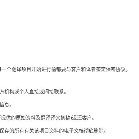
每一个翻译项目开始进行前都要与客户和译者签定保密协议。
三方机构或个人直接或间接联系。
信息。
所提供的原始资料及翻译译文初稿)返还客户。
所保存的所有有关该项目资料的电子文档彻底删除。