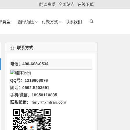
翻译资质
全国站点
在线下单
译类型
翻译范围
付款方式
联系我们
联系方式
电话：400-668-0534
QQ号：1219606076
固话：0592-5203591
手机/微信
：
18950110895
联系邮箱：
fanyi@xmtran.com