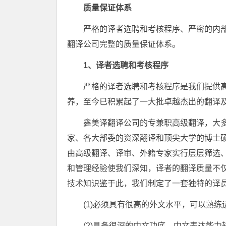
质量保证体系
严格的译者选聘和考核程序、严密的内
翻译公司完整的质量保证体系。
1、译者选聘和考核程序
严格的译者选聘和考核程序是我们提供
养，至今已积累起了一大批卓越杰出的翻译
鑫美译翻译公司的专兼职高级翻译，大
家、各大部委的资深翻译和顶尖大学的博士
由高级翻译、译审、外籍专家实行层层筛选、
和管理经验使我们深知，译者的翻译质量不
技术知识鉴于此，我们制定了一套独特的译
(1)必须具有很高的外文水平，可以熟练
(2)具备很深的中文功底，中文表达能力较