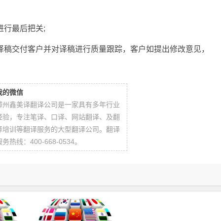
进行最后把关;
将译稿交付客户并对译稿进行质量跟踪，客户如提出修改意见，
我的微信
漳州鑫美译翻译公司是一家具有多年行业
经验，专注笔译、口译、网站翻译、及翻
译培训等翻译服务的大型翻译公司。翻译
服务热线：400-668-0534。