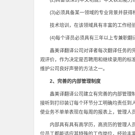
(3)必须具备某一领域的专业背景并获
技术培训，在该领域具有丰富的工作经验
(4)每个译员必须具有三年以上专兼职翻
鑫美译翻译公司对译者每次翻译任务的
观评价，作为决定是否聘用和继续录用的标
维护公司良好声誉的方法之一。
2、完善的内部管理制度
鑫美译翻译公司建立有完善的内部管理制
接听到打印装订每个环节分工明确均责任到
使业务不单单表现在每周的报表上，管理人
内部具有具有高学历，高资历的管理人
位员工都能适应其特殊的工作岗位，经验丰富