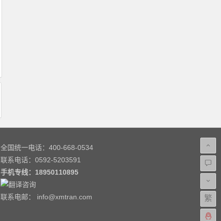
全国统一电话：400-668-0534
联系电话：0592-5203591
手机专线：
18950110895
联系电邮：
info@xmtran.com
繁