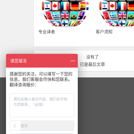
专业译者
客户须知
没有了
请您留言
已是最后文章
感谢您的关注，可以填写一下您的
信息，我们客服会尽快和您联系。
翻译咨询报价：
关注我们