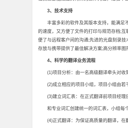
3、技术支持
丰富多彩的软件及其版本支持，能满足
的速度，又方便了文件的打印与规范存档;互
便了与远程客户间的沟通;先进的光盘刻录技
存放与携带提供了最佳解决方案;高分辨率图
4、科学的翻译业务流程
(1)项目分析：由一名高级翻译牵头对
(2)成立相应的项目小组，项目小组由
(3)建立词汇表：在正式翻译前项目经
和专业词汇创建统一的词汇表，小组每
(4)正式翻译：为保证高质量的翻译，