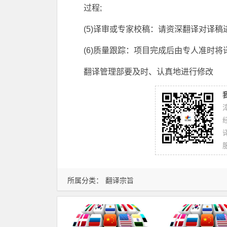
过程;
(5)译审或专家校稿：请资深翻译对译稿
(6)质量跟踪：项目完成后由专人准时
翻译管理部要及时、认真地进行修改
所属分类：
翻译宗旨