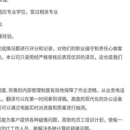
得相应专业学位，受过相关专业
;
译经验。
完成情况都进行评分和记录，对他们的职业操守和责任心做客
准。本公司只录用经严格审核后表现优异的译员，这也是我们
度, 完善的内部管理制度有效地保障了作业流畅，从业务电话
人。翻译可以在第一时间拿到译稿。高度的现代化的办公设备
员可以通过电脑实时对进度和质量进行抽测。
员能为客户提供各种疑难问题，周密的员工培训计划，使每一
的IT工作人员，能解决各种计算机疑难问题。