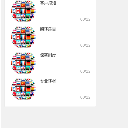
客户须知
03/12
翻译质量
03/12
保密制度
03/12
专业译者
03/12