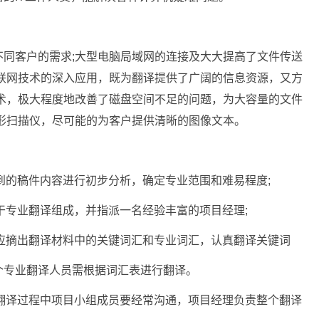
不同客户的需求;大型电脑局域网的连接及大大提高了文件传送
联网技术的深入应用，既为翻译提供了广阔的信息资源，又方
术，极大程度地改善了磁盘空间不足的问题，为大容量的文件
形扫描仪，尽可能的为客户提供清晰的图像文本。
收到的稿件内容进行初步分析，确定专业范围和难易程度;
若干专业翻译组成，并指派一名经验丰富的项目经理;
理应摘出翻译材料中的关键词汇和专业词汇，认真翻译关键词
个专业翻译人员需根据词汇表进行翻译。
在翻译过程中项目小组成员要经常沟通，项目经理负责整个翻译