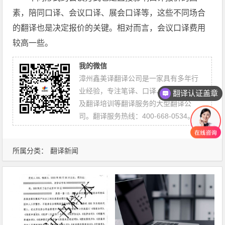
素，陪同口译、会议口译、展会口译等，这些不同场合
的翻译也是决定报价的关键。相对而言，会议口译费用
较高一些。
我的微信
漳州鑫美译翻译公司是一家具有多年行
业经验，专注笔译、口译、网站翻译、
翻译认证盖章
及翻译培训等翻译服务的大型翻译公
司。翻译服务热线：400-668-0534。
所属分类：
翻译新闻