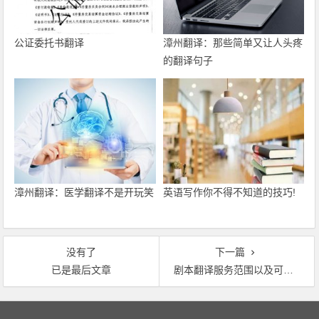
公证委托书翻译
漳州翻译：那些简单又让人头疼
的翻译句子
漳州翻译：医学翻译不是开玩笑
英语写作你不得不知道的技巧!
没有了
下一篇
已是最后文章
剧本翻译服务范围以及可翻译语种有哪些
文章导航