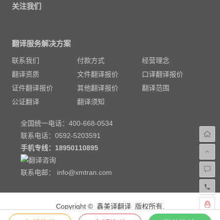
关注我们
翻译服务解决方案
联系我们
付款方式
经营理念
翻译资质
文件翻译报价
口译翻译报价
证件翻译报价
其他翻译报价
翻译范围
公证翻译
翻译须知
全国统一电话：400-668-0534
联系电话：0592-5203591
手机专线：
18950110895
联系电邮：
info@xmtran.com
Copyright © 鑫美译翻译 版权所有.