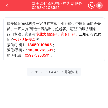
鑫美译翻译机构正在为您服务
0592-5203591
鑫美译翻译机构是一家具有丰富行业经验，中国翻译协会会
员。一直秉持“缔造一流品质，超越客户期望”的服务理念，
我们专注于商务与
专业文档翻译、商务口译、
正规有有资质
翻译
公证认证盖章
等。
微信/手机1：
18950110895
；
微信/手机2：
18046263591
；
翻译电话：
0592-5203591
；
2026-08-10 04:46:37 开始沟通