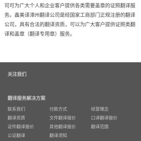
司可为广大个人和企业客户提供各类需要盖章的证照翻译服
务。鑫美译漳州翻译公司是经国家工商部门正规注册的翻译
公司，具有合法的翻译资质，可以为广大客户提供证照类翻
译和盖章（翻译专用章）服务。
关注我们
翻译服务解决方案
联系我们
付款方式
经营理念
翻译资质
文件翻译报价
口译翻译报价
证件翻译报价
其他翻译报价
翻译范围
公证翻译
翻译须知