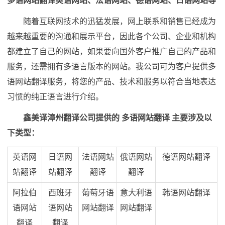
多语网站翻译英语网站、法语网站、德语网站、日语网站等
随着互联网技术的迅猛发展，网上联系和销售已经成为
越来越重要的沟通和展示平台，因此各个公司、企业和机构
都建立了自己的网站，如果要向国外客户推广自己的产品和
服务，还需拥有多语言版本的网站。我公司可为客户提供多
语网站翻译服务，将您的产品、技术和服务以符合当地表达
习惯的纯正语言进行介绍。
鑫美译漳州翻译公司提供的 多语网站翻译 主要涉及以
下类型：
英语网
日语网
法语网站
俄语网站
德语网站翻译
站翻译
站翻译
翻译
翻译
阿拉伯
西班牙
葡萄牙语
意大利语
韩语网站翻译
语网站
语网站
网站翻译
网站翻译
翻译
翻译