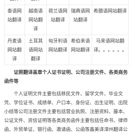
泰语网
越南语
荷兰语网
瑞典语网
希腊语网站翻译
站翻译
网站翻
站翻译
站翻译
译
丹麦语
土耳其
匈牙利语
希伯来语
马来语网站翻
网站翻
语网站
网站翻译
网站翻译
译。。。。。。
译
翻译
证照翻译盖章个人证书证明、公司注册文件、各类商务
函件等
个人证明文件主要包括移民文件、留学文件、毕业文
凭、学位证书、成绩单、户口本、身份证、出生证明、出院
小结等公司注册文件主要包括营业执照、注册资料、藤本、
公证文件、资信证明等各类商务函件主要包括任命书、律师
函、外贸单证、银行函、邀请函、公函等鑫美译漳州翻译公