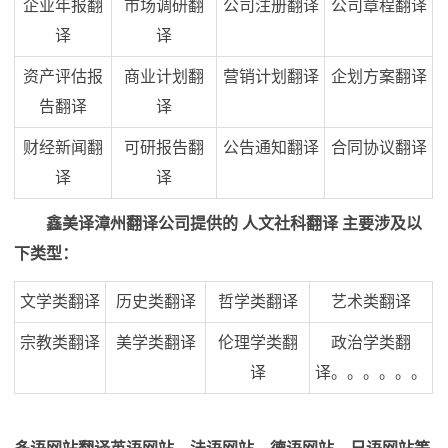
企业年报翻
市场调研翻
公司注册翻译
公司章程翻译
译
译
资产评估报
商业计划翻
营销计划翻译
企划方案翻译
告翻译
译
财经新闻翻
可研报告翻
公告通知翻译
合同协议翻译
译
译
鑫美译漳州翻译公司提供的 人文社科翻译 主要涉及以
下类型：
文学类翻译
历史类翻译
哲学类翻译
艺术类翻译
宗教类翻译
美学类翻译
伦理学类翻
政治学类翻
译
译。。。。。。