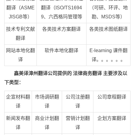
翻译（ASME
翻译（ISO/TS1694
（可研、环评、地
JISGB等）
9、六西格玛管理等
勘、MSDS等）
技术专利文献
各类技术方案翻译
各类技术图纸翻译
翻译
网站本地化翻
软件本地化翻译
E-learning 课件翻
译
译。。。。。。
鑫美译漳州翻译公司提供的 法律商务翻译 主要涉及以
下类型：
企宣材料翻
市场调研翻
公司注册翻
公司章程翻译
译
译
译
新闻发布翻
商业计划翻
营销计划翻
企划方案翻译
译
译
译