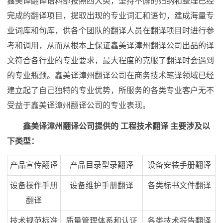
鑫美译翻译语料部按照四大类，坚持不懈的归纳和整理已经
完成的翻译项目，提取出现的专业词汇和语句，建成海量专
业词库和句库，供各个团队的翻译人员在翻译项目时进行参
考和调用，从而从根本上保证鑫美译漳州翻译公司出品的译
文符合各行业的专业要求，最大程度的克服了翻译时会遇到
的专业瓶颈。鑫美译漳州翻译公司在商务技术笔译领域已经
建立起了自己独特的专业优势，所服务的各类专业客户无不
受益于鑫美译漳州翻译公司的专业表现。
鑫美译漳州翻译公司提供的 工程技术翻译 主要涉及以
下类型：
产品宣传翻译
产品目录型录翻译
设备安装手册翻译
设备操作手册
设备维护手册翻译
各类标书文件翻译
翻译
技术规范标准
质量管理体系和认证
各类技术报告翻译