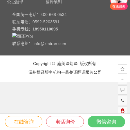
公证翻译
翻译须知
全国统一电话：400-668-0534
联系电话：0592-5203591
手机专线：
18950110895
联系电邮：
info@xmtran.com
Copyright © 鑫美译翻译 版权所有.
漳州翻译服务机构—鑫美译翻译服务公司
在线咨询
电话询价
微信咨询